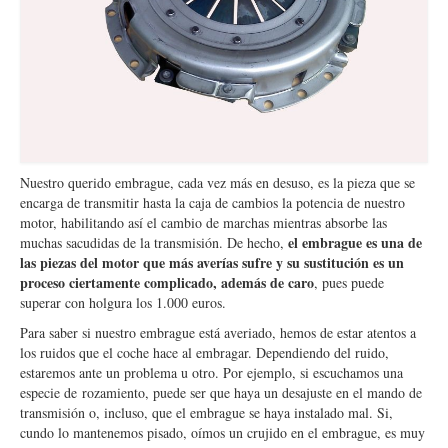
Nuestro querido embrague, cada vez más en desuso, es la pieza que se
encarga de transmitir hasta la caja de cambios la potencia de nuestro
motor, habilitando así el cambio de marchas mientras absorbe las
el embrague es una de
muchas sacudidas de la transmisión. De hecho,
las piezas del motor que más averías sufre y su sustitución es un
proceso ciertamente complicado, además de caro
, pues puede
superar con holgura los 1.000 euros.
Para saber si nuestro embrague está averiado, hemos de estar atentos a
los ruidos que el coche hace al embragar. Dependiendo del ruido,
estaremos ante un problema u otro. Por ejemplo, si escuchamos una
especie de
rozamiento, puede ser que haya un desajuste en el mando de
transmisión o, incluso, que el embrague se haya instalado mal. Si,
cundo lo mantenemos pisado, oímos un crujido en el embrague, es muy