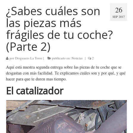
¿Sabes cuáles son
26
SEP 2017
las piezas más
frágiles de tu coche?
(Parte 2)
por
Desguaces La Torre
|
publicado en:
Noticias
|
2
Aquí está nuestra segunda entrega sobre las piezas de tu coche que se
desgastan con más facilidad. Te explicamos cuáles son y por qué, y qué
hacer para que te duren mas tiempo.
El catalizador