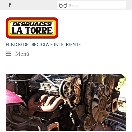
EL BLOG DEL RECICLAJE INTELIGENTE
Menú
NOTICIAS
SEGURIDAD VIAL
MEDIO AMBIENTE
PATROCINIOS
CONTACTO
Desguaces La Torre