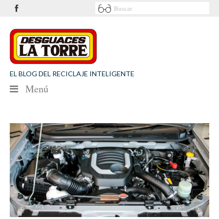
EL BLOG DEL RECICLAJE INTELIGENTE
Menú
NOTICIAS
SEGURIDAD VIAL
MEDIO AMBIENTE
PATROCINIOS
CONTACTO
Desguaces La Torre