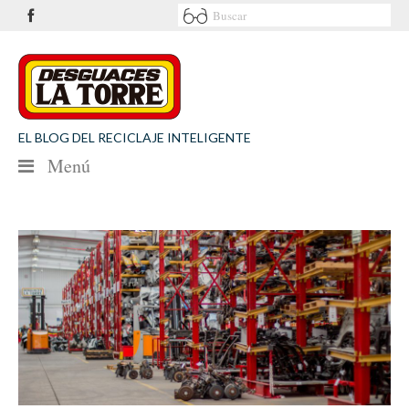
EL BLOG DEL RECICLAJE INTELIGENTE
Menú
NOTICIAS
SEGURIDAD VIAL
MEDIO AMBIENTE
PATROCINIOS
CONTACTO
Desguaces La Torre