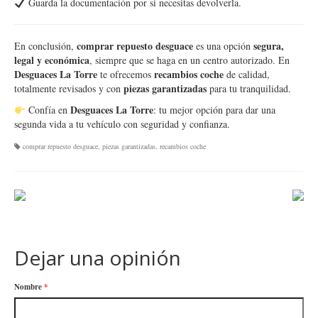
Guarda la documentación por si necesitas devolverla.
comprar repuesto desguace
segura,
En conclusión,
es una opción
legal y económica
, siempre que se haga en un centro autorizado. En
Desguaces La Torre
recambios coche
te ofrecemos
de calidad,
piezas garantizadas
totalmente revisados y con
para tu tranquilidad.
Desguaces La Torre
Confía en
: tu mejor opción para dar una
segunda vida a tu vehículo con seguridad y confianza.
comprar repuesto desguace
,
piezas garantizadas
,
recambios coche
Dejar una opinión
Nombre
*