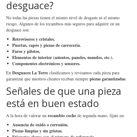
desguace?
No todas las piezas tienen el mismo nivel de desgaste ni el mismo
riesgo. Algunos de los recambios más seguros para adquirir en un
desguace son:
Retrovisores y cristales.
Puertas, capós y piezas de carrocería.
Faros y pilotos.
Elementos de interior (asientos, paneles, mandos, etc.).
Componentes electrónicos y sensores.
Desguaces La Torre
En
clasificamos y revisamos cada pieza para
piezas garantizadas
garantizar que nuestros clientes reciban siempre
.
Señales de que una pieza
está en buen estado
recambio coche
A la hora de valorar un
de segunda mano, fíjate en:
Ausencia de óxido o corrosión.
Piezas limpias y sin grietas.
Etiquetas claras con el número de referencia.