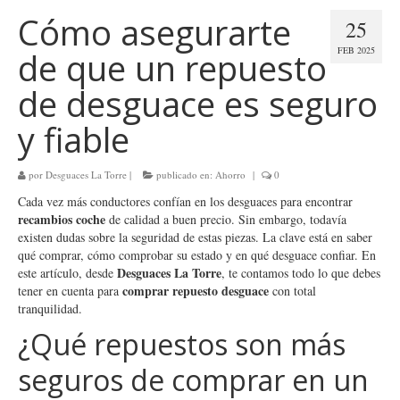
Cómo asegurarte
25
FEB 2025
de que un repuesto
de desguace es seguro
y fiable
por
Desguaces La Torre
|
publicado en:
Ahorro
|
0
Cada vez más conductores confían en los desguaces para encontrar
recambios coche
de calidad a buen precio. Sin embargo, todavía
existen dudas sobre la seguridad de estas piezas. La clave está en saber
qué comprar, cómo comprobar su estado y en qué desguace confiar. En
Desguaces La Torre
este artículo, desde
, te contamos todo lo que debes
comprar repuesto desguace
tener en cuenta para
con total
tranquilidad.
¿Qué repuestos son más
seguros de comprar en un