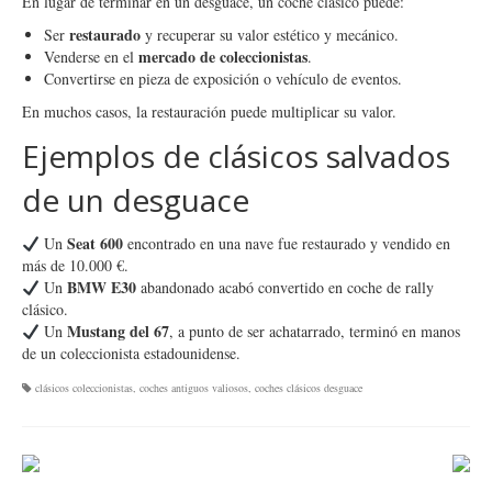
En lugar de terminar en un desguace, un coche clásico puede:
restaurado
Ser
y recuperar su valor estético y mecánico.
mercado de coleccionistas
Venderse en el
.
Convertirse en pieza de exposición o vehículo de eventos.
En muchos casos, la restauración puede multiplicar su valor.
Ejemplos de clásicos salvados
de un desguace
Seat 600
Un
encontrado en una nave fue restaurado y vendido en
más de 10.000 €.
BMW E30
Un
abandonado acabó convertido en coche de rally
clásico.
Mustang del 67
Un
, a punto de ser achatarrado, terminó en manos
de un coleccionista estadounidense.
clásicos coleccionistas
,
coches antiguos valiosos
,
coches clásicos desguace