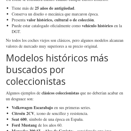
25 años de antigüedad
Tiene más de
.
Conserva un diseño o mecánica que marcaron época.
valor histórico, cultural o de colección
Presenta
.
vehículo histórico
Puede estar catalogado oficialmente como
en la
DGT.
No todos los coches viejos son clásicos, pero algunos modelos alcanzan
valores de mercado muy superiores a su precio original.
Modelos históricos más
buscados por
coleccionistas
clásicos coleccionistas
Algunos ejemplos de
que no deberían acabar en
un desguace son:
Volkswagen Escarabajo
en sus primeras series.
Citroën 2CV
, icono de sencillez y resistencia.
Seat 600
, símbolo de una época en España.
Ford Mustang
de los años 60.
Mercedes 300 SL «Alas de Gaviota»
, considerado una joya