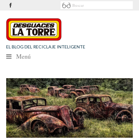
EL BLOG DEL RECICLAJE INTELIGENTE
Menú
NOTICIAS
SEGURIDAD VIAL
MEDIO AMBIENTE
PATROCINIOS
CONTACTO
Desguaces La Torre