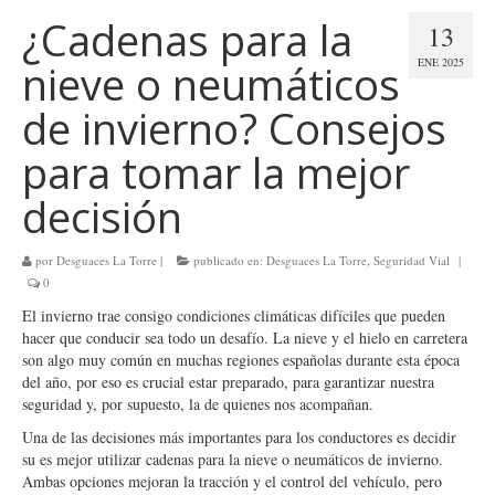
¿Cadenas para la
13
ENE 2025
nieve o neumáticos
de invierno? Consejos
para tomar la mejor
decisión
por
Desguaces La Torre
|
publicado en:
Desguaces La Torre
,
Seguridad Vial
|
0
El invierno trae consigo condiciones climáticas difíciles que pueden
hacer que conducir sea todo un desafío. La nieve y el hielo en carretera
son algo muy común en muchas regiones españolas durante esta época
del año, por eso es crucial estar preparado, para garantizar nuestra
seguridad y, por supuesto, la de quienes nos acompañan.
Una de las decisiones más importantes para los conductores es decidir
su es mejor utilizar cadenas para la nieve o neumáticos de invierno.
Ambas opciones mejoran la tracción y el control del vehículo, pero