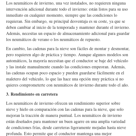
Los neumáticos de invierno, una vez instalados, no requieren ninguna
intervención adicional durante todo el invierno: están listos para su uso
inmediato en cualquier momento, siempre que las condiciones lo
requieran. Sin embargo, su principal desventaja es su coste, ya que se
deben cambiar al inicio de la temporada y mantener durante el invierno.
Además, necesitas un espacio de almacenamiento adicional para guardar
los neumáticos de verano o los neumáticos de repuesto.
En cambio, las cadenas para la nieve son fáciles de montar y desmontar,
pero requieren algo de práctica y tiempo. Aunque algunos modelos son
automáticos, la mayoría necesitan que el conductor se baje del vehículo
y las instale manualmente cuando las condiciones empeoran. Además,
las cadenas ocupan poco espacio y pueden guardarse fácilmente en el
maletero del vehículo, lo que las hace una opción muy práctica si no
quieres comprometerte con neumáticos de invierno durante todo el año.
3. Rendimiento en carretera
Los neumáticos de invierno ofrecen un rendimiento superior sobre
nieve y hielo en comparación con las cadenas para la nieve, que solo
mejoran la tracción de manera puntual. Los neumáticos de invierno
están diseñados para mantener un buen agarre en una amplia variedad
de condiciones frías, desde carreteras ligeramente mojadas hasta nieve
profunda. Esto permite que el conductor mantenga una mejor