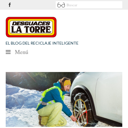
EL BLOG DEL RECICLAJE INTELIGENTE
Menú
NOTICIAS
SEGURIDAD VIAL
MEDIO AMBIENTE
PATROCINIOS
CONTACTO
Desguaces La Torre