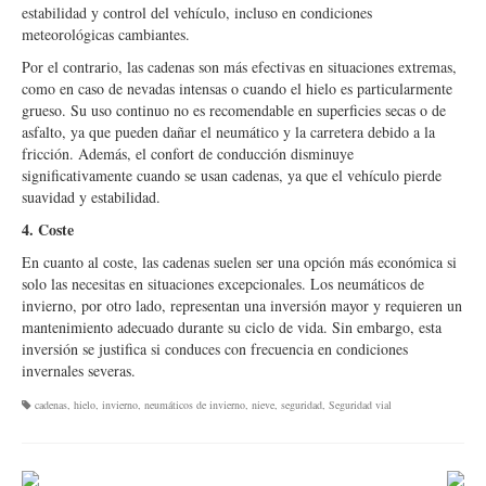
estabilidad y control del vehículo, incluso en condiciones
meteorológicas cambiantes.
Por el contrario, las cadenas son más efectivas en situaciones extremas,
como en caso de nevadas intensas o cuando el hielo es particularmente
grueso. Su uso continuo no es recomendable en superficies secas o de
asfalto, ya que pueden dañar el neumático y la carretera debido a la
fricción. Además, el confort de conducción disminuye
significativamente cuando se usan cadenas, ya que el vehículo pierde
suavidad y estabilidad.
4. Coste
En cuanto al coste, las cadenas suelen ser una opción más económica si
solo las necesitas en situaciones excepcionales. Los neumáticos de
invierno, por otro lado, representan una inversión mayor y requieren un
mantenimiento adecuado durante su ciclo de vida. Sin embargo, esta
inversión se justifica si conduces con frecuencia en condiciones
invernales severas.
cadenas
,
hielo
,
invierno
,
neumáticos de invierno
,
nieve
,
seguridad
,
Seguridad vial