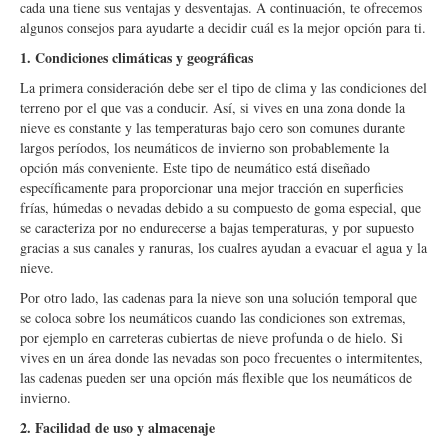
cada una tiene sus ventajas y desventajas. A continuación, te ofrecemos
algunos consejos para ayudarte a decidir cuál es la mejor opción para ti.
1. Condiciones climáticas y geográficas
La primera consideración debe ser el tipo de clima y las condiciones del
terreno por el que vas a conducir. Así, si vives en una zona donde la
nieve es constante y las temperaturas bajo cero son comunes durante
largos períodos, los neumáticos de invierno son probablemente la
opción más conveniente. Este tipo de neumático está diseñado
específicamente para proporcionar una mejor tracción en superficies
frías, húmedas o nevadas debido a su compuesto de goma especial, que
se caracteriza por no endurecerse a bajas temperaturas, y por supuesto
gracias a sus canales y ranuras, los cualres ayudan a evacuar el agua y la
nieve.
Por otro lado, las cadenas para la nieve son una solución temporal que
se coloca sobre los neumáticos cuando las condiciones son extremas,
por ejemplo en carreteras cubiertas de nieve profunda o de hielo. Si
vives en un área donde las nevadas son poco frecuentes o intermitentes,
las cadenas pueden ser una opción más flexible que los neumáticos de
invierno.
2. Facilidad de uso y almacenaje