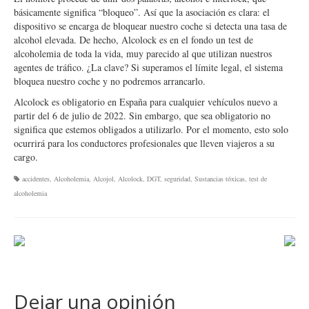
básicamente significa “bloqueo”. Así que la asociación es clara: el
dispositivo se encarga de bloquear nuestro coche si detecta una tasa de
alcohol elevada. De hecho, Alcolock es en el fondo un test de
alcoholemia de toda la vida, muy parecido al que utilizan nuestros
agentes de tráfico. ¿La clave? Si superamos el límite legal, el sistema
bloquea nuestro coche y no podremos arrancarlo.
Alcolock es obligatorio en España para cualquier vehículos nuevo a
partir del 6 de julio de 2022. Sin embargo, que sea obligatorio no
significa que estemos obligados a utilizarlo. Por el momento, esto solo
ocurrirá para los conductores profesionales que lleven viajeros a su
cargo.
accidentes
,
Alcoholemia
,
Alcojol
,
Alcolock
,
DGT
,
seguridad
,
Sustancias tóxicas
,
test de
alcoholemia
Dejar una opinión