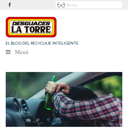
EL BLOG DEL RECICLAJE INTELIGENTE
Menú
NOTICIAS
SEGURIDAD VIAL
MEDIO AMBIENTE
PATROCINIOS
CONTACTO
Desguaces La Torre