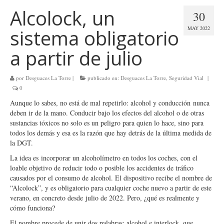
Alcolock, un
30
MAY 2022
sistema obligatorio
a partir de julio
por
Desguaces La Torre
|
publicado en:
Desguaces La Torre
,
Seguridad Vial
|
0
Aunque lo sabes, no está de mal repetirlo: alcohol y conducción nunca
deben ir de la mano. Conducir bajo los efectos del alcohol o de otras
sustancias tóxicos no solo es un peligro para quien lo hace, sino para
todos los demás y esa es la razón que hay detrás de la última medida de
la DGT.
La idea es incorporar un alcoholímetro en todos los coches, con el
loable objetivo de reducir todo o posible los accidentes de tráfico
causados por el consumo de alcohol. El dispositivo recibe el nombre de
“Alcolock”, y es obligatorio para cualquier coche nuevo a partir de este
verano, en concreto desde julio de 2022. Pero, ¿qué es realmente y
cómo funciona?
El nombre procede de unir dos palabras; alcohol e interlock, que